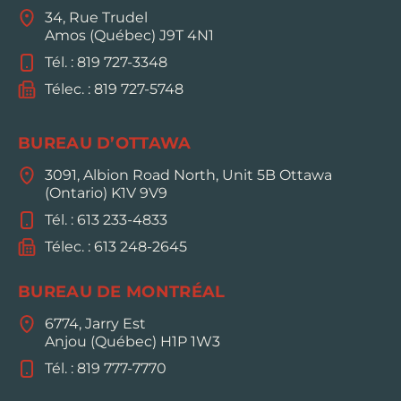
34, Rue Trudel
Amos (Québec) J9T 4N1
Tél. : 819 727-3348
Télec. : 819 727-5748
BUREAU D’OTTAWA
3091, Albion Road North, Unit 5B Ottawa
(Ontario) K1V 9V9
Tél. : 613 233-4833
Télec. : 613 248-2645
BUREAU DE MONTRÉAL
6774, Jarry Est
Anjou (Québec) H1P 1W3
Tél. : 819 777-7770