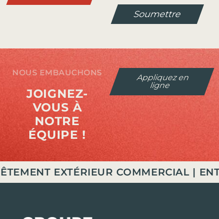
Soumettre
NOUS EMBAUCHONS
Appliquez en
ligne
JOIGNEZ-
VOUS À
NOTRE
ÉQUIPE !
NT EXTÉRIEUR COMMERCIAL | ENTREPRE