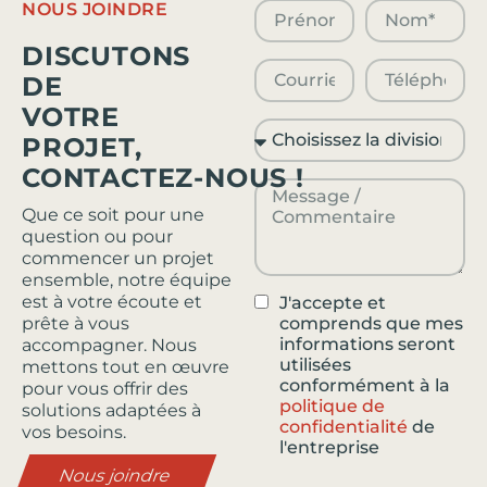
NOUS JOINDRE
DISCUTONS
DE
VOTRE
PROJET,
CONTACTEZ-NOUS !
Que ce soit pour une
question ou pour
commencer un projet
ensemble, notre équipe
est à votre écoute et
J'accepte et
comprends que mes
prête à vous
informations seront
accompagner. Nous
utilisées
mettons tout en œuvre
conformément à la
pour vous offrir des
politique de
solutions adaptées à
confidentialité
de
vos besoins.
l'entreprise
Nous joindre